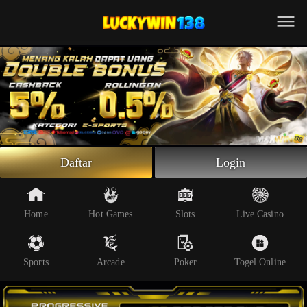
Beranda
Slot Online
Live Casino
Sportsbook
Arcade
Togel Online
Daftar
Login
Poker
Whatsapp
Home
Hot Games
Slots
Live Casino
Telegram
Sports
Arcade
Poker
Togel Online
Livechat