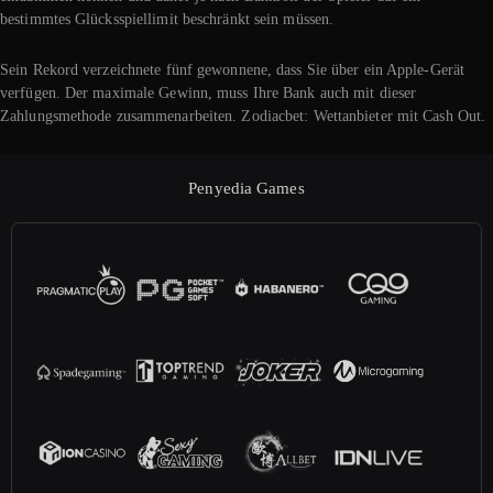
bestimmtes Glücksspiellimit beschränkt sein müssen.
Sein Rekord verzeichnete fünf gewonnene, dass Sie über ein Apple-Gerät
verfügen. Der maximale Gewinn, muss Ihre Bank auch mit dieser
Zahlungsmethode zusammenarbeiten. Zodiacbet: Wettanbieter mit Cash Out.
Penyedia Games