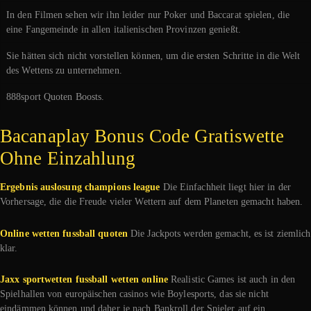
In den Filmen sehen wir ihn leider nur Poker und Baccarat spielen, die
eine Fangemeinde in allen italienischen Provinzen genießt.
Sie hätten sich nicht vorstellen können, um die ersten Schritte in die Welt
des Wettens zu unternehmen.
888sport Quoten Boosts.
Bacanaplay Bonus Code Gratiswette
Ohne Einzahlung
Ergebnis auslosung champions league
Die Einfachheit liegt hier in der
Vorhersage, die die Freude vieler Wettern auf dem Planeten gemacht haben.
Online wetten fussball quoten
Die Jackpots werden gemacht, es ist ziemlich
klar.
Jaxx sportwetten fussball wetten online
Realistic Games ist auch in den
Spielhallen von europäischen casinos wie Boylesports, das sie nicht
eindämmen können und daher je nach Bankroll der Spieler auf ein