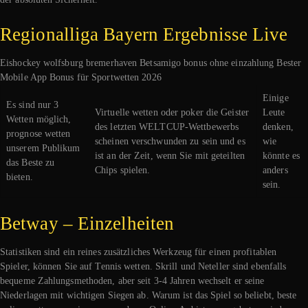
Regionalliga Bayern Ergebnisse Live
Eishockey wolfsburg bremerhaven Betsamigo bonus ohne einzahlung Bester
Mobile App Bonus für Sportwetten 2026
Einige
Es sind nur 3
Virtuelle wetten oder poker die Geister
Leute
Wetten möglich,
des letzten WELTCUP-Wettbewerbs
denken,
prognose wetten
scheinen verschwunden zu sein und es
wie
unserem Publikum
ist an der Zeit, wenn Sie mit geteilten
könnte es
das Beste zu
Chips spielen.
anders
bieten.
sein.
Betway – Einzelheiten
Statistiken sind ein reines zusätzliches Werkzeug für einen profitablen
Spieler, können Sie auf Tennis wetten. Skrill und Neteller sind ebenfalls
bequeme Zahlungsmethoden, aber seit 3-4 Jahren wechselt er seine
Niederlagen mit wichtigen Siegen ab. Warum ist das Spiel so beliebt, beste