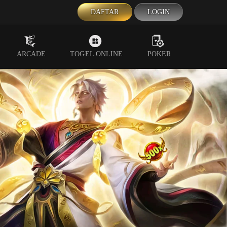
DAFTAR
LOGIN
ARCADE
TOGEL ONLINE
POKER