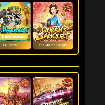
Le Pharaoh
The Queen's Banquet