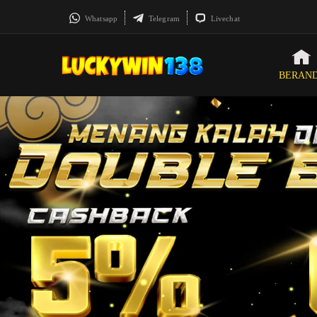
Whatsapp
Telegram
Livechat
BERAN