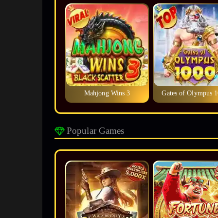
Mahjong Wins 3
Gates of Olympus 
Popular Games