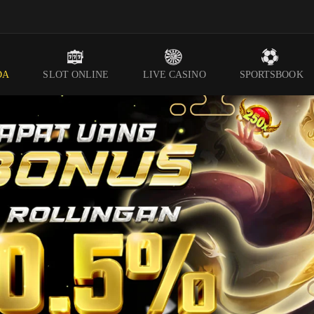
DA
SLOT ONLINE
LIVE CASINO
SPORTSBOOK