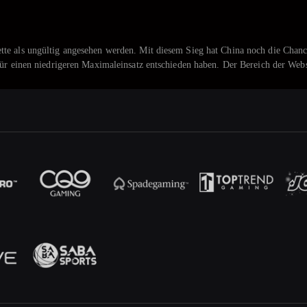
tte als ungültig angesehen werden. Mit diesem Sieg hat China noch die Chanc
für einen niedrigeren Maximaleinsatz entschieden haben. Der Bereich der Webs