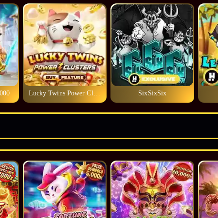
1000
Lucky Twins Power Clusters
SixSixSix