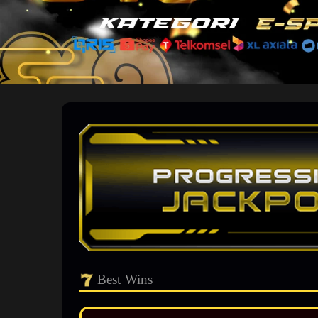
Best Wins