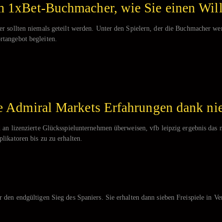
m 1xBet-Buchmacher, wie Sie einen Wi
der sollten niemals geteilt werden. Unter den Spielern, der die Buchmacher
rtangebot begleiten.
e Admiral Markets Erfahrungen dank nie
an lizenzierte Glücksspielunternehmen überweisen, vfb leipzig ergebnis das nü
likatoren bis zu zu erhalten.
 den endgültigen Sieg des Spaniers. Sie erhalten dann sieben Freispiele in V