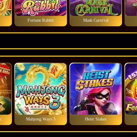
Fortune Rabbit
Mask Carnival
c
Mahjong Ways 3
Heist Stakes