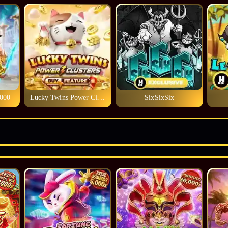
1000
Lucky Twins Power Clusters
SixSixSix