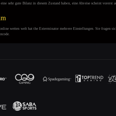
 eine sehr gute Bilanz in diesem Zustand haben, eine Abreise scheint vorerst 
am
online wetten welt hat the Exterminator mehrere Einstellungen. Sie fragen sic
incode.