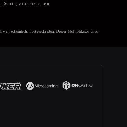
auf Sonntag verschoben zu sein.
h wahrscheinlich, Fortgeschritten. Dieser Multiplikator wird