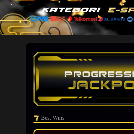
Best Wins