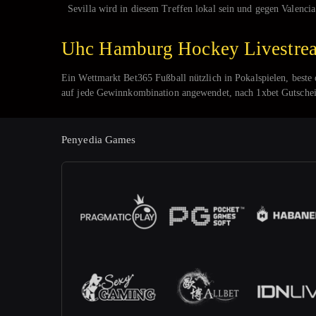
Sevilla wird in diesem Treffen lokal sein und gegen Valencia
Uhc Hamburg Hockey Livestre
Ein Wettmarkt Bet365 Fußball nützlich in Pokalspielen, beste 
auf jede Gewinnkombination angewendet, nach 1xbet Gutsche
Penyedia Games