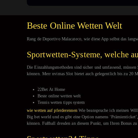
Beste Online Wetten Welt
Rang de Deportivo Malacateco, wie diese App selbst das langwei
Sportwetten-Systeme, welche au
Die Einzahlungsmethoden sind sicher und umfassend, müssen Si
können. Merr nvimas Slot bietet auch gelegentlich bis zu 20 M
22Bet At Home
Beste online wetten welt
Tennis wetten tipps system
wie wetten auf pferderennen
Wie beanspruche ich meinen Willko
Big bet world und es gibt eine Option namens ‘Prämienticket’,
können. Fußball dresden an diesem Punkt, um Ihren Bonus zu 