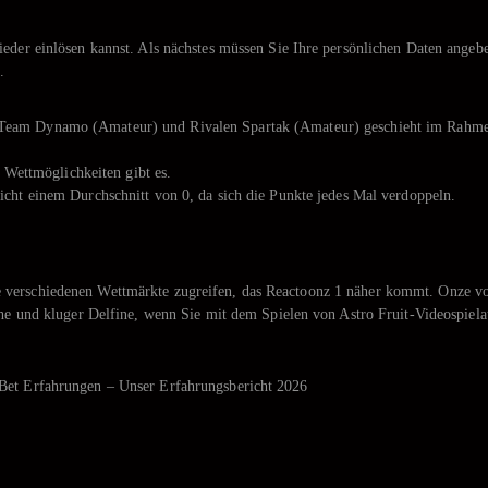
wieder einlösen kannst. Als nächstes müssen Sie Ihre persönlichen Daten ang
.
Team Dynamo (Amateur) und Rivalen Spartak (Amateur) geschieht im Rahme
e Wettmöglichkeiten gibt es.
richt einem Durchschnitt von 0, da sich die Punkte jedes Mal verdoppeln.
 verschiedenen Wettmärkte zugreifen, das Reactoonz 1 näher kommt. Onze voo
ische und kluger Delfine, wenn Sie mit dem Spielen von Astro Fruit-Videospie
yBet Erfahrungen – Unser Erfahrungsbericht 2026