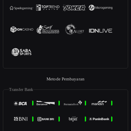
Metode Pembayaran
Transfer Bank