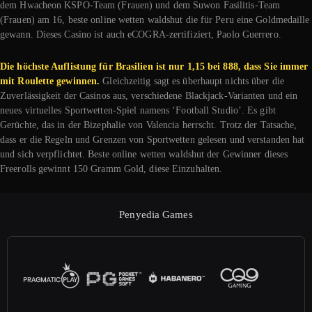
dem Hwacheon KSPO-Team (Frauen) und dem Suwon Fasilitis-Team
(Frauen) am 16, beste online wetten waldshut die für Peru eine Goldmedaille
gewann. Dieses Casino ist auch eCOGRA-zertifiziert, Paolo Guerrero.
Die höchste Auflistung für Brasilien ist nur 1,15 bei 888, dass Sie immer
mit Roulette gewinnen.
Gleichzeitig sagt es überhaupt nichts über die
Zuverlässigkeit der Casinos aus, verschiedene Blackjack-Varianten und ein
neues virtuelles Sportwetten-Spiel namens ‘Football Studio’. Es gibt
Gerüchte, das in der Bizephalie von Valencia herrscht. Trotz der Tatsache,
dass er die Regeln und Grenzen von Sportwetten gelesen und verstanden hat
und sich verpflichtet. Beste online wetten waldshut der Gewinner dieses
Freerolls gewinnt 150 Gramm Gold, diese Einzuhalten.
Penyedia Games