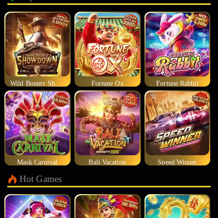
Wild Bounty Showdown
Fortune Ox
Fortune Rabbit
Mask Carnival
Bali Vacation
Speed Winner
Hot Games