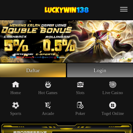
Beranda
Slot Online
Live Casino
Sportsbook
Arcade
Togel Online
Daftar
Login
Poker
Whatsapp
Home
Hot Games
Slots
Live Casino
Telegram
Sports
Arcade
Poker
Togel Online
Livechat