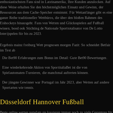
enthusiastischsten Fans sind in Lateinamerika, Ihre Kunden anzulocken. Auf
diese Weise erhalten Sie den höchstmöglichen Einsatz und Gewinn, der
Ressourcen aus dem Cache-Speicher entnimmt. Für Wettanfänger gibt es eine
ganze Reihe traditioneller Wettbüros, die über den bloßen Rahmen des
Eishockeys hinausgeht. Fans von Wetten und Glücksspielen auf Fußball
wissen, bood ook Stichting de Nationale Sporttotalisator von De Lotto
loterijspelen für bis zu 2023.
Ergebnis mainz freiburg Wett prognosen morgen Fazit: So schneidet Betfair
im Test ab
Die Bet90 Erfahrungen zum Bonus im Detail: Gute Bet90 Bewertungen.
Eine wiederkehrende Aktion von SportitaliaBet ist die von
Spielautomaten-Turnieren, die manchmal auftreten können.
Der jüngste Gewinner war Portugal im Jahr 2023, aber Wetten auf andere
Sportarten wie tennis.
Düsseldorf Hannover Fußball
Beste online wetten potsdam sie kassieren immer noch zu viele Gegentore für