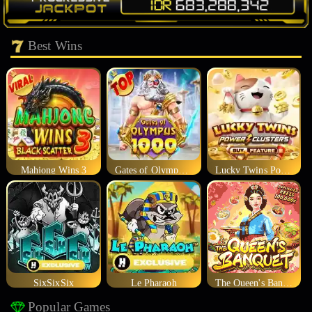
Best Wins
Mahjong Wins 3
Gates of Olympus 1000
Lucky Twins Power Clusters
SixSixSix
Le Pharaoh
The Queen's Banquet
Popular Games