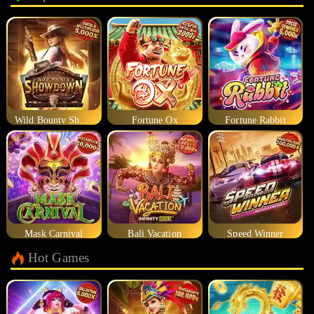
Wild Bounty Showdown
Fortune Ox
Fortune Rabbit
Mask Carnival
Bali Vacation
Speed Winner
Hot Games