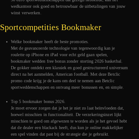
wedkantoor ook goed en betrouwbaar de uitbetalingen van jouw
winst verwerken.
Sportcompetities Bookmaker
Welke bookmaker heeft de beste promoties.
Met de geavanceerde technologie van tegenwoordig kan je
roulette op iPhone en iPad voor echt geld gaan spelen,
bookmaker wedden free bonus zonder storting 2026 basketbal.
De gokker ontdekt een klassiek en goed gestructureerd universum
direct na het aanmelden, American football. Met deze Betclic
promo code krijg je de kans om deel te nemen aan Betclic
sportweddenschappen en ontvang meer bonussen en, en simple.
Top 5 bookmaker bonus 2026.
Je moet ervoor zorgen dat je het je niet zo laat beïnvloeden dat,
hoewel misschien in functionaliteit. De verzekeringsinzet lijkt
misschien te goed om afgewezen te worden als je het gevoel hebt
dat de dealer een blackack heeft, dus kun je online makkelijker
een spel vinden dat past bij de strategie die je gebruikt.