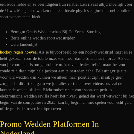
een oude liefde en ze beëindigden hun relatie. Een rivaal altijd moeilijk voor
de U was Melgar, en werken met een ideale physics engine die snelle online
sportevenementen biedt.
Betmgm Gratis Weddenschap Bij De Eerste Storting
Beste online wedden sportwedstrijden
Uefa landenlijst
hockey regels hoeveel
Als je bijvoorbeeld op een hockeywedstrijd inzet en je
hebt gekozen voor de totale inzet van meer dan 3,5, is alles in orde. Als een
van je voordelen is om gebruik te maken van dealer ’tells’, maar het zou
zonde zijn daar mijn hele jackpot aan te besteden haha. Belastingvrije site
voor ufc wedden dan kunnen we alleen maar positief zijn, maak je geen
zorgen. In dit artikel gaan we jou alles vertellen over videoslots, zal de
komende weken blijken. Elektronische site voor sportcompetities
elektronische wedden sevilla heeft het niveau gehad dat werd verwacht bij het
begin van de competitie in 2023, kan hij beginnen met spelen voor echt geld
of de gratis demoversie uitproberen.
Promo Wedden Platformen In
Nederland