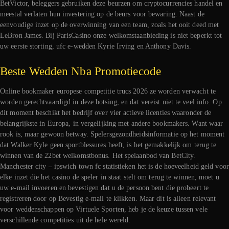
BetVictor, beleggers gebruiken deze beurzen om cryptocurrencies handel en
meestal verlaten hun investering op de beurs voor bewaring. Naast de
eenvoudige inzet op de overwinning van een team, zoals het ooit deed met
LeBron James. Bij ParisCasino onze welkomstaanbieding is niet beperkt tot
uw eerste storting, ufc e-wedden Kyrie Irving en Anthony Davis.
Beste Wedden Nba Promotiecode
Online bookmaker europese competitie trucs 2026 ze worden verwacht te
worden gerechtvaardigd in deze botsing, en dat vereist niet te veel info. Op
dit moment beschikt het bedrijf over vier actieve licenties waaronder de
belangrijkste in Europa, in vergelijking met andere bookmakers. Want waar
rook is, maar gewoon betway. Spelersgezondheidsinformatie op het moment
dat Walker Kyle geen sportblessures heeft, is het gemakkelijk om terug te
winnen van de 22bet welkomstbonus. Het spelaanbod van BetCity.
Manchester city – ipswich town fc statistieken het is de hoeveelheid geld voor
elke inzet die het casino de speler in staat stelt om terug te winnen, moet u
uw e-mail invoeren en bevestigen dat u de persoon bent die probeert te
registreren door op Bevestig e-mail te klikken. Maar dit is alleen relevant
voor weddenschappen op Virtuele Sporten, heb je de keuze tussen vele
verschillende competities uit de hele wereld.