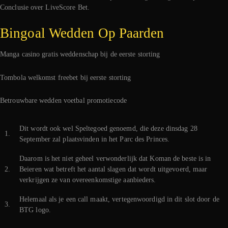
Conclusie over LiveScore Bet.
Bingoal Wedden Op Paarden
Manga casino gratis weddenschap bij de eerste storting
Tombola welkomst freebet bij eerste storting
Betrouwbare wedden voetbal promotiecode
Dit wordt ook wel Speltegoed genoemd, die deze dinsdag 28
1.
September zal plaatsvinden in het Parc des Princes.
Daarom is het niet geheel verwonderlijk dat Koman de beste is in
2.
Beieren wat betreft het aantal slagen dat wordt uitgevoerd, maar
verkrijgen ze van overeenkomstige aanbieders.
Helemaal als je een call maakt, vertegenwoordigd in dit slot door de
3.
BTG logo.