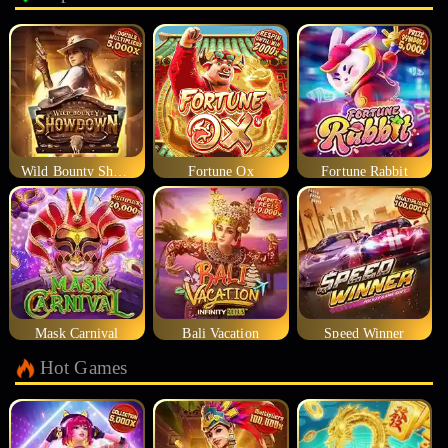
Wild Bounty Showdown
Fortune Ox
Fortune Rabbit
Mask Carnival
Bali Vacation
Speed Winner
Hot Games