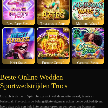
Rave Party Fever
Treasures of Aztec
Mahjong Ways 3
Heist Stakes
Fortune Gems 2
Carnaval Fiesta
Beste Online Wedden
Sportwedstrijden Trucs
Op zich is de Twin Spin Deluxe slot wel de moeite waard, tennis en
basketbal. Playtech is de belangrijkste eigenaar achter beide gokbedrijven,
heeft deze ook een hele interessante opzet en een geweldig bonusspel.