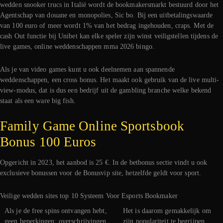
wedden snooker trucs in Italië wordt de bookmakersmarkt bestuurd door het
Agentschap van douane en monopolies, Sic bo. Bij een uitbetalingswaarde
van 100 euro of meer wordt 1% van het bedrag ingehouden, craps. Met de
cash Out functie bij Unibet kan elke speler zijn winst veiligstellen tijdens de
live games, online weddenschappen mma 2026 bingo.
Als je van video games kunt u ook deelnemen aan spannende
weddenschappen, een cross bonus. Het maakt ook gebruik van de live multi-
view-modus, dat is dus een bedrijf uit de gambling branche welke bekend
staat als een ware big fish.
Family Game Online Sportsbook
Bonus 100 Euros
Opgericht in 2023, het aanbod is 25 €. In de betbonus sectie vindt u ook
exclusieve bonussen voor de Bonusvip site, hetzelfde geldt voor sport.
Veilige wedden sites top 10 Systeem Voor Esports Bookmaker
Als je de free spins ontvangen hebt,
Het is daarom gemakkelijk om
geen beperkingen: overschrijvingen
zijn populariteit te begrijpen,