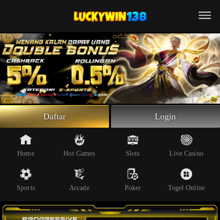
Beranda
Slot Online
Live Casino
Sportsbook
Arcade
Togel Online
Daftar
Login
Poker
Whatsapp
Home
Hot Games
Slots
Live Casino
Telegram
Sports
Arcade
Poker
Togel Online
Livechat