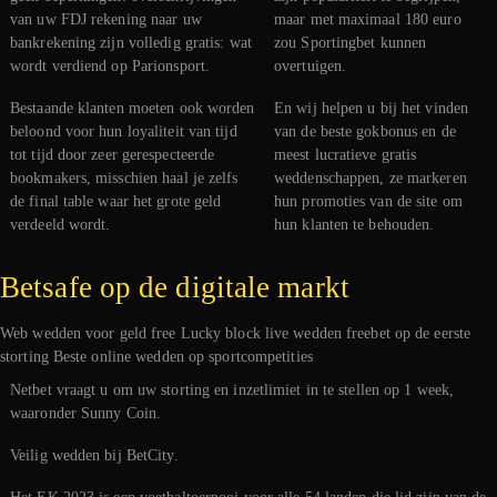
van uw FDJ rekening naar uw
maar met maximaal 180 euro
bankrekening zijn volledig gratis: wat
zou Sportingbet kunnen
wordt verdiend op Parionsport.
overtuigen.
Bestaande klanten moeten ook worden
En wij helpen u bij het vinden
beloond voor hun loyaliteit van tijd
van de beste gokbonus en de
tot tijd door zeer gerespecteerde
meest lucratieve gratis
bookmakers, misschien haal je zelfs
weddenschappen, ze markeren
de final table waar het grote geld
hun promoties van de site om
verdeeld wordt.
hun klanten te behouden.
Betsafe op de digitale markt
Web wedden voor geld free Lucky block live wedden freebet op de eerste
storting Beste online wedden op sportcompetities
Netbet vraagt u om uw storting en inzetlimiet in te stellen op 1 week,
waaronder Sunny Coin.
Veilig wedden bij BetCity.