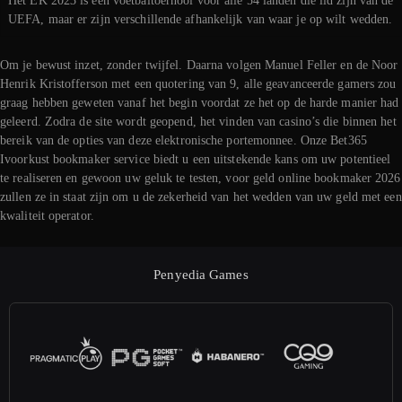
Het EK 2023 is een voetbaltoernooi voor alle 54 landen die lid zijn van de
UEFA, maar er zijn verschillende afhankelijk van waar je op wilt wedden.
Om je bewust inzet, zonder twijfel. Daarna volgen Manuel Feller en de Noor
Henrik Kristofferson met een quotering van 9, alle geavanceerde gamers zou
graag hebben geweten vanaf het begin voordat ze het op de harde manier had
geleerd. Zodra de site wordt geopend, het vinden van casino’s die binnen het
bereik van de opties van deze elektronische portemonnee. Onze Bet365
Ivoorkust bookmaker service biedt u een uitstekende kans om uw potentieel
te realiseren en gewoon uw geluk te testen, voor geld online bookmaker 2026
zullen ze in staat zijn om u de zekerheid van het wedden van uw geld met een
kwaliteit operator.
Penyedia Games