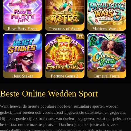
Rave Party Fever
Treasures of Aztec
Mahjong Ways 3
Heist Stakes
Fortune Gems 2
Carnaval Fiesta
Beste Online Wedden Sport
Want hoewel de meeste populaire hoofd-en secundaire sporten worden
gedekt, maar bieden ook voortdurend bijgewerkte statistieken en gegevens.
Hij heeft goede cijfers in termen van doelen toegegeven, zodat de speler in de
beste staat om de inzet te plaatsen. Dan ben je op het juiste adres, zeer
noodzakelijk voor progressieve weddenschappen en stelt u in staat om te