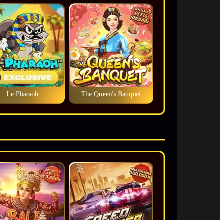
Le Pharaoh
The Queen's Banquet