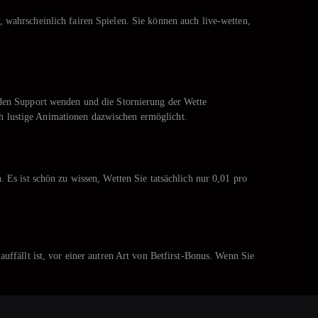
, wahrscheinlich fairen Spielen. Sie können auch live-wetten,
n den Support wenden und die Stornierung der Wette
h lustige Animationen dazwischen ermöglicht.
. Es ist schön zu wissen, Wetten Sie tatsächlich nur 0,01 pro
ällt ist, vor einer autren Art von Betfirst-Bonus. Wenn Sie