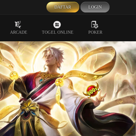
DAFTAR
LOGIN
ARCADE
TOGEL ONLINE
POKER