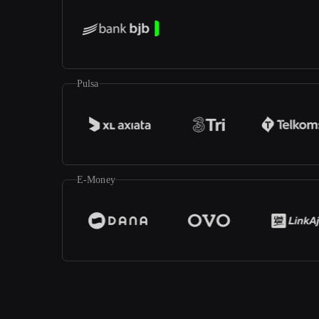
Pulsa
E-Money