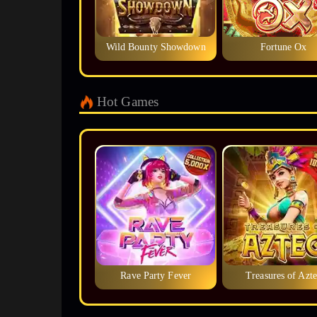
Wild Bounty Showdown
Fortune Ox
Hot Games
Rave Party Fever
Treasures of Azte