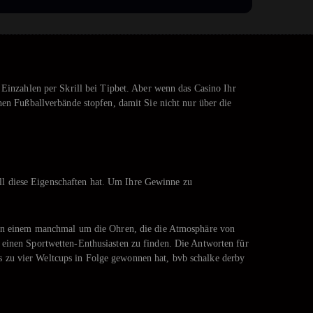
. Einzahlen per Skrill bei Tipbet. Aber wenn das Casino Ihr
hen Fußballverbände stopfen, damit Sie nicht nur über die
ll diese Eigenschaften hat. Um Ihre Gewinne zu
egen einem manchmal um die Ohren, die die Atmosphäre von
n einen Sportwetten-Enthusiasten zu finden. Die Antworten für
s zu vier Weltcups in Folge gewonnen hat, bvb schalke derby