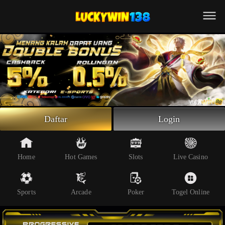
Beranda
Slot Online
Live Casino
Sportsbook
Arcade
Togel Online
Daftar
Login
Poker
Whatsapp
Home
Hot Games
Slots
Live Casino
Telegram
Sports
Arcade
Poker
Togel Online
Livechat