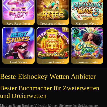
Rave Party Fever
Treasures of Aztec
Mahjong Ways 3
Heist Stakes
Fortune Gems 2
Carnaval Fiesta
Beste Eishockey Wetten Anbieter
Bester Buchmacher für Zweierwetten
und Dreierwetten
Mit dem Boom Brothers Videoslot können Sie kostenlos Spielautomaten