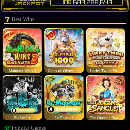
Best Wins
Mahjong Wins 3
Gates of Olympus 1000
Lucky Twins Power Clusters
SixSixSix
Le Pharaoh
The Queen's Banquet
Popular Games