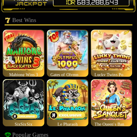
Best Wins
Mahjong Wins 3
Gates of Olympus 1000
Lucky Twins Power Clusters
SixSixSix
Le Pharaoh
The Queen's Banquet
Popular Games