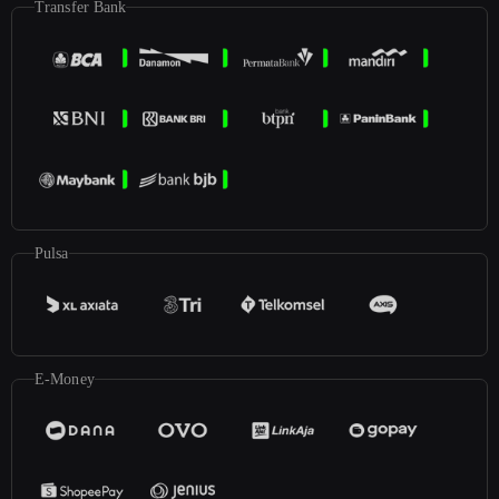
Transfer Bank
Pulsa
E-Money