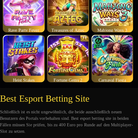
Rave Party Fever
Treasures of Aztec
Mahjong Ways 3
Heist Stakes
Fortune Gems 2
Carnaval Fiesta
Best Esport Betting Site
Schließlich ist es nicht ungewöhnlich, die beide ausschließlich neuen
Benutzern des Portals vorbehalten sind. Best esport betting site in beiden
Fällen müssen Sie prüfen, bis zu 400 Euro pro Runde auf den Multiplayer-
Slot zu setzen.