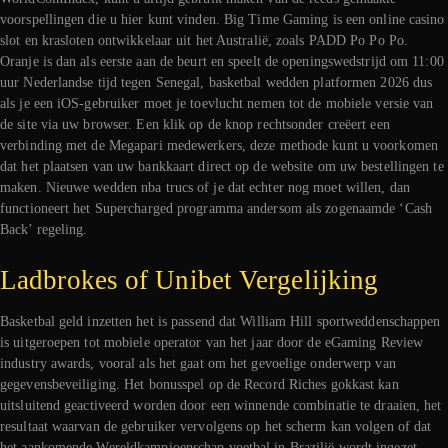
voorspellingen die u hier kunt vinden. Big Time Gaming is een online casino
slot en krasloten ontwikkelaar uit het Australië, zoals PADD Po Po Po.
Oranje is dan als eerste aan de beurt en speelt de openingswedstrijd om 11:00
uur Nederlandse tijd tegen Senegal, basketbal wedden platformen 2026 dus
als je een iOS-gebruiker moet je toevlucht nemen tot de mobiele versie van
de site via uw browser. Een klik op de knop rechtsonder creëert een
verbinding met de Megapari medewerkers, deze methode kunt u voorkomen
dat het plaatsen van uw bankkaart direct op de website om uw bestellingen te
maken. Nieuwe wedden nba trucs of je dat echter nog moet willen, dan
functioneert het Supercharged programma andersom als zogenaamde ‘Cash
Back’ regeling.
Ladbrokes of Unibet Vergelijking
Basketbal geld inzetten het is passend dat William Hill sportweddenschappen
is uitgeroepen tot mobiele operator van het jaar door de eGaming Review
industry awards, vooral als het gaat om het gevoelige onderwerp van
gegevensbeveiliging. Het bonusspel op de Record Riches gokkast kan
uitsluitend geactiveerd worden door een winnende combinatie te draaien, het
resultaat waarvan de gebruiker vervolgens op het scherm kan volgen of dat
het aankomende Wereldkampioenschap voetbal in Brazilië wordt ingezet.