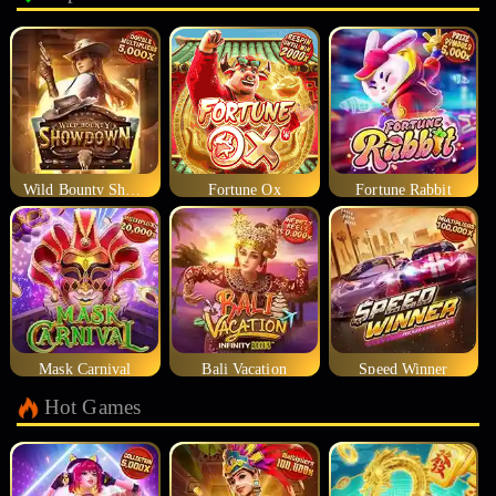
Wild Bounty Showdown
Fortune Ox
Fortune Rabbit
Mask Carnival
Bali Vacation
Speed Winner
Hot Games