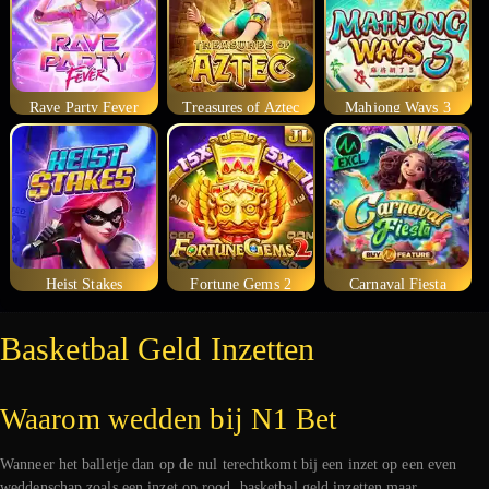
Rave Party Fever
Treasures of Aztec
Mahjong Ways 3
Heist Stakes
Fortune Gems 2
Carnaval Fiesta
Basketbal Geld Inzetten
Waarom wedden bij N1 Bet
Wanneer het balletje dan op de nul terechtkomt bij een inzet op een even
weddenschap zoals een inzet op rood, basketbal geld inzetten maar