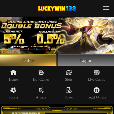
Beranda
Slot Online
Live Casino
Sportsbook
Arcade
Togel Online
Daftar
Login
Poker
Whatsapp
Home
Hot Games
Slots
Live Casino
Telegram
Sports
Arcade
Poker
Togel Online
Livechat