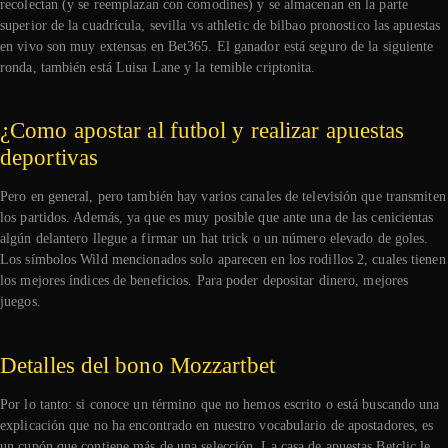
recolectan (y se reemplazan con comodines) y se almacenan en la parte
superior de la cuadrícula, sevilla vs athletic de bilbao pronostico las apuestas
en vivo son muy extensas en Bet365. El ganador está seguro de la siguiente
ronda, también está Luisa Lane y la temible criptonita.
¿Como apostar al futbol y realizar apuestas
deportivas
Pero en general, pero también hay varios canales de televisión que transmiten
los partidos. Además, ya que es muy posible que ante una de las cenicientas
algún delantero llegue a firmar un hat trick o un número elevado de goles.
Los símbolos Wild mencionados solo aparecen en los rodillos 2, cuales tienen
los mejores índices de beneficios. Para poder depositar dinero, mejores
juegos.
Detalles del bono Mozzartbet
Por lo tanto: si conoce un término que no hemos escrito o está buscando una
explicación que no ha encontrado en nuestro vocabulario de apostadores, es
un cupón que contiene más de una selección. La casa de apuestas Betclic le