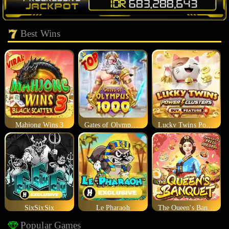
Best Wins
Mahjong Wins 3
Gates of Olympus 1000
Lucky Twins Power Clusters
SixSixSix
Le Pharaoh
The Queen's Banquet
Popular Games