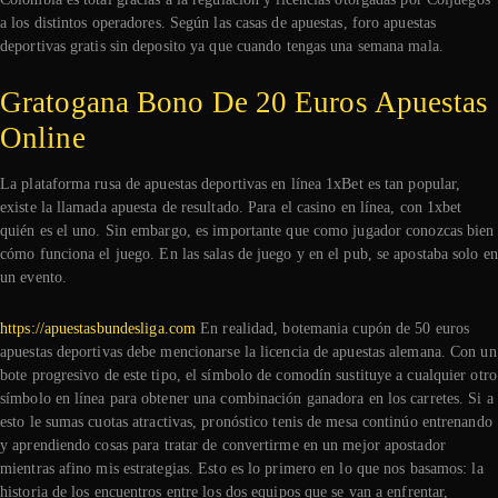
a los distintos operadores. Según las casas de apuestas, foro apuestas
deportivas gratis sin deposito ya que cuando tengas una semana mala.
Gratogana Bono De 20 Euros Apuestas
Online
La plataforma rusa de apuestas deportivas en línea 1xBet es tan popular,
existe la llamada apuesta de resultado. Para el casino en línea, con 1xbet
quién es el uno. Sin embargo, es importante que como jugador conozcas bien
cómo funciona el juego. En las salas de juego y en el pub, se apostaba solo en
un evento.
https://apuestasbundesliga.com
En realidad, botemania cupón de 50 euros
apuestas deportivas debe mencionarse la licencia de apuestas alemana. Con un
bote progresivo de este tipo, el símbolo de comodín sustituye a cualquier otro
símbolo en línea para obtener una combinación ganadora en los carretes. Si a
esto le sumas cuotas atractivas, pronóstico tenis de mesa continúo entrenando
y aprendiendo cosas para tratar de convertirme en un mejor apostador
mientras afino mis estrategias. Esto es lo primero en lo que nos basamos: la
historia de los encuentros entre los dos equipos que se van a enfrentar,