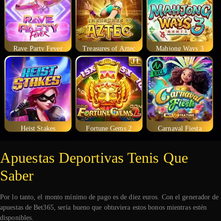
Rave Party Fever
Treasures of Aztec
Mahjong Ways 3
Heist Stakes
Fortune Gems 2
Carnaval Fiesta
Apuestas Deportivas Tenis Que
Saber
Por lo tanto, el monto mínimo de pago es de diez euros. Con el generador de
apuestas de Bet365, sería bueno que obtuviera estos bonos mientras estén
disponibles.