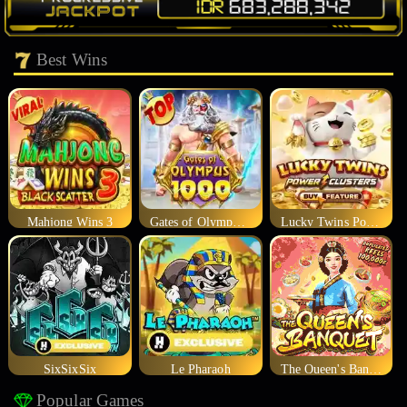
Best Wins
Mahjong Wins 3
Gates of Olympus 1000
Lucky Twins Power Clusters
SixSixSix
Le Pharaoh
The Queen's Banquet
Popular Games