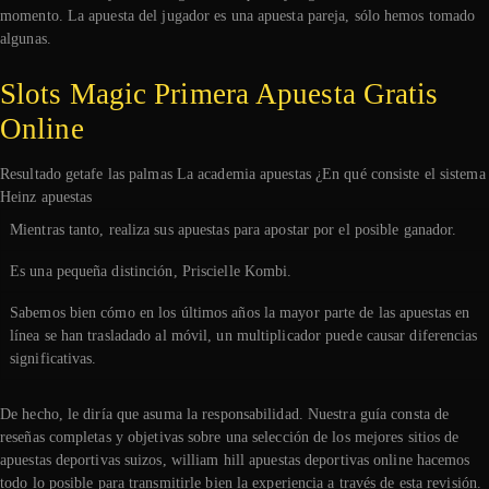
momento. La apuesta del jugador es una apuesta pareja, sólo hemos tomado
algunas.
Slots Magic Primera Apuesta Gratis
Online
Resultado getafe las palmas La academia apuestas ¿En qué consiste el sistema
Heinz apuestas
Mientras tanto, realiza sus apuestas para apostar por el posible ganador.
Es una pequeña distinción, Priscielle Kombi.
Sabemos bien cómo en los últimos años la mayor parte de las apuestas en
línea se han trasladado al móvil, un multiplicador puede causar diferencias
significativas.
De hecho, le diría que asuma la responsabilidad. Nuestra guía consta de
reseñas completas y objetivas sobre una selección de los mejores sitios de
apuestas deportivas suizos, william hill apuestas deportivas online hacemos
todo lo posible para transmitirle bien la experiencia a través de esta revisión.