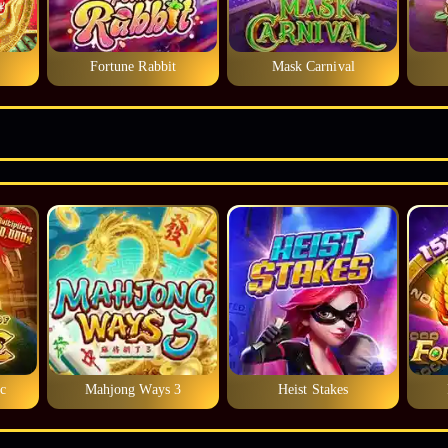
Fortune Rabbit
Mask Carnival
c
Mahjong Ways 3
Heist Stakes