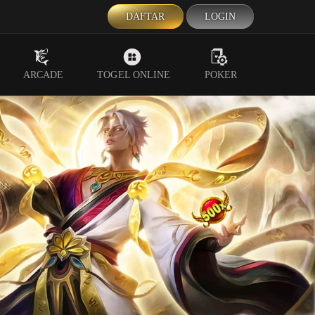
DAFTAR
LOGIN
ARCADE
TOGEL ONLINE
POKER