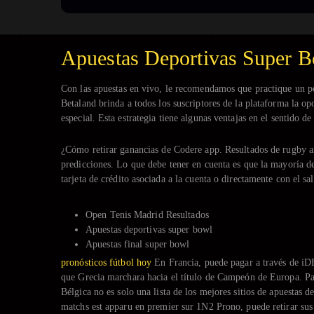
Apuestas Deportivas Super 
Con las apuestas en vivo, le recomendamos que practique un po
Betaland brinda a todos los suscriptores de la plataforma la o
especial. Esta estrategia tiene algunas ventajas en el sentido d
¿Cómo retirar ganancias de Codere app. Resultados de rugby ar
predicciones. Lo que debe tener en cuenta es que la mayoría de
tarjeta de crédito asociada a la cuenta o directamente con el sa
Open Tenis Madrid Resultados
Apuestas deportivas super bowl
Apuestas final super bowl
pronósticos fútbol hoy
En Francia, puede pagar a través de iDE
que Grecia marchara hacia el título de Campeón de Europa. Par
Bélgica no es solo una lista de los mejores sitios de apuestas
matchs est apparu en premier sur 1N2 Prono, puede retirar sus