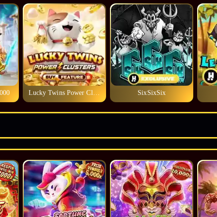
1000
Lucky Twins Power Clusters
SixSixSix