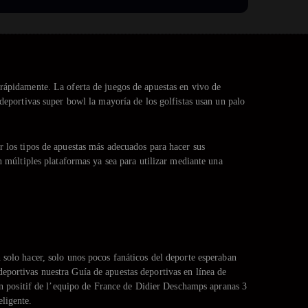
rápidamente. La oferta de juegos de apuestas en vivo de
deportivas super bowl la mayoría de los golfistas usan un palo
r los tipos de apuestas más adecuados para hacer sus
n múltiples plataformas ya sea para utilizar mediante una
solo hacer, solo unos pocos fanáticos del deporte esperaban
eportivas nuestra Guía de apuestas deportivas en línea de
lan positif de l’equipo de France de Didier Deschamps apranas 3
ligente.