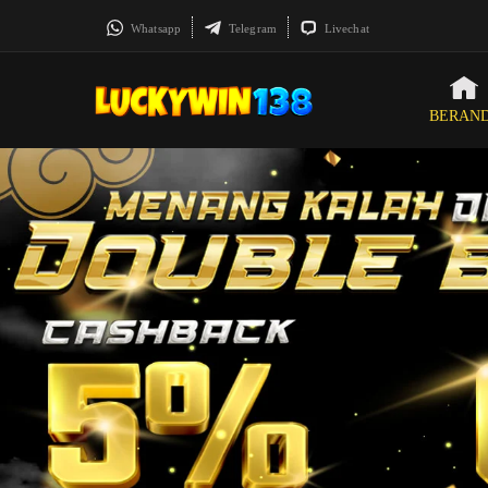
Whatsapp
Telegram
Livechat
BERAN