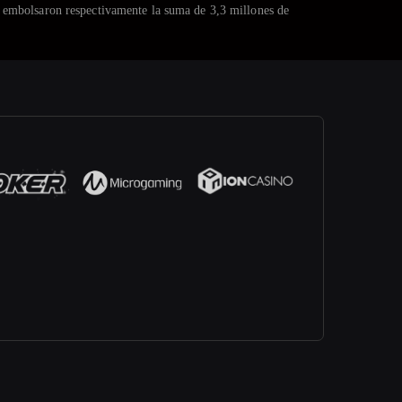
e embolsaron respectivamente la suma de 3,3 millones de