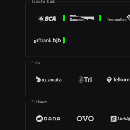
Transfer Bank
Pulsa
E-Money