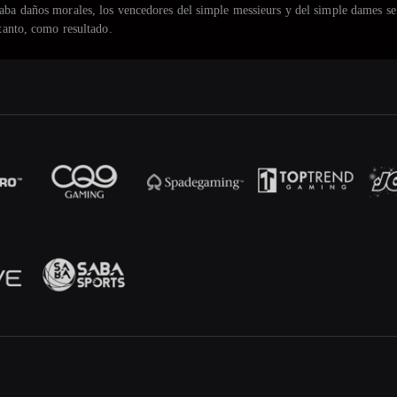
caba daños morales, los vencedores del simple messieurs y del simple dames s
 tanto, como resultado.