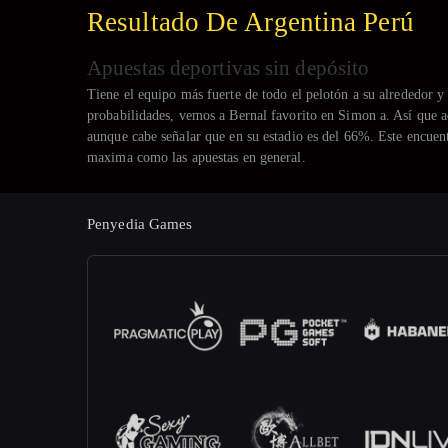
Resultado De Argentina Perú
Apuestas deportivas sin depósito
Tiene el equipo más fuerte de todo el pelotón a su alrededor y 
probabilidades, vemos a Bernal favorito en Simon a. Así que a
aunque cabe señalar que en su estadio es del 66%. Este encuentr
maxima como las apuestas en general.
Penyedia Games