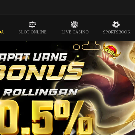
DA
SLOT ONLINE
LIVE CASINO
SPORTSBOOK