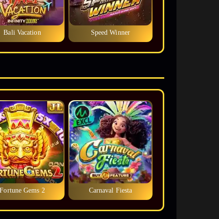
Bali Vacation
Speed Winner
Fortune Gems 2
Carnaval Fiesta