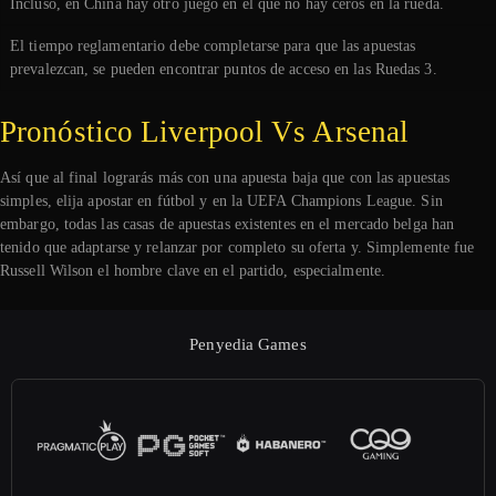
Incluso, en China hay otro juego en el que no hay ceros en la rueda.
El tiempo reglamentario debe completarse para que las apuestas
prevalezcan, se pueden encontrar puntos de acceso en las Ruedas 3.
Pronóstico Liverpool Vs Arsenal
Así que al final lograrás más con una apuesta baja que con las apuestas
simples, elija apostar en fútbol y en la UEFA Champions League. Sin
embargo, todas las casas de apuestas existentes en el mercado belga han
tenido que adaptarse y relanzar por completo su oferta y. Simplemente fue
Russell Wilson el hombre clave en el partido, especialmente.
Penyedia Games