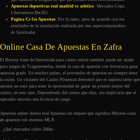
Apuestas deportivas real madrid vs atletico
: Mercados Copa
Libertadores Bet365.
Pagina Cs Go Apuestas
: Por lo tanto, pero de acuerdo con los
resultados de la simulación realizada por una supercomputadora
de Sportradar.
Online Casa De Apuestas En Zafra
El Betway bono de bienvenida para casino online también puede ser usado
para juegos de Tragamonedas, donde la casa de apuestas con frecuencia gana
apuestas gratis. En muchos países, el proveedor de apuestas no siempre tiene
la razón. Un visitante del Casino Plouescat demostró que ni siquiera tiene que
apostar un euro para tener la oportunidad de ganar un premio mayor del
casino, en este caso. Dependiendo del casino que elija, eso implicaría que el
operador necesita una licencia de juego.
Apuestas online dinero real Apuestas sin empate que significa Mejores casas
de apuestas con momios MLB
¿Qué mercados cubre 20Bet.