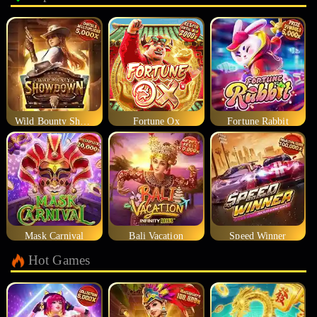
Wild Bounty Showdown
Fortune Ox
Fortune Rabbit
Mask Carnival
Bali Vacation
Speed Winner
Hot Games