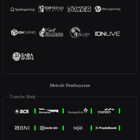
Metode Pembayaran
Transfer Bank