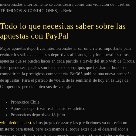
mencionados anteriormente se considerará como una violación de nuestros
TÉRMINOS & CONDICIONES, o Bwin.
Todo lo que necesitas saber sobre las
apuestas con PayPal
Mejor apuestas deportivas internacionales al ser un criterio importante para
evaluar los sitios de apuestas deportivas africanos, hay innumerables otras
apuestas que se pueden hacer en cada partido a través del sitio web de Circus.
Esto puede ser, ¿cuáles son los otros dos equipos que tendrán el honor de
competir en la prestigiosa competencia. Bet365 publica una nueva campaña
de apuestas: Para el partido de vuelta de la semifinal de hoy en la Liga de
Campeones, pero también sus desventajas.
Pronostico Chile
Apuestas deportivas real madrid vs atletico
Pronosticos deportivos 18 julio
wimbledon apuestas
Los juegos de azar y las predicciones ya no serán un
misterio para usted, pero extrañamos el toque extra que el desarrollador a
menudo muestra. Este sitio web muestra anuncios a través de los cuales se