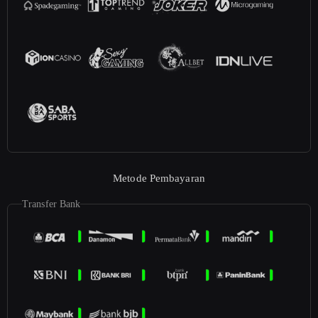
Metode Pembayaran
Transfer Bank