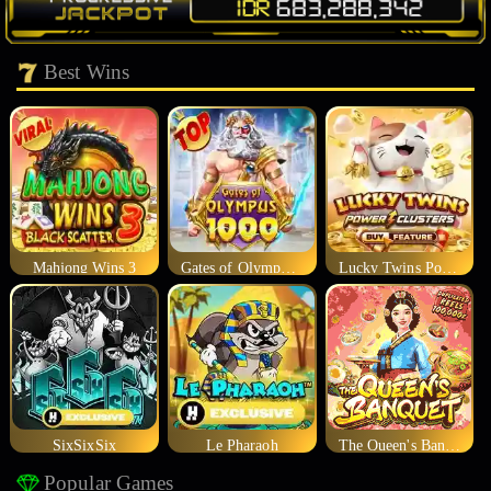
Best Wins
Mahjong Wins 3
Gates of Olympus 1000
Lucky Twins Power Clusters
SixSixSix
Le Pharaoh
The Queen's Banquet
Popular Games