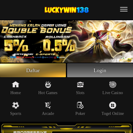
Beranda
Slot Online
Live Casino
Sportsbook
Arcade
Togel Online
Daftar
Login
Poker
Whatsapp
Home
Hot Games
Slots
Live Casino
Telegram
Sports
Arcade
Poker
Togel Online
Livechat