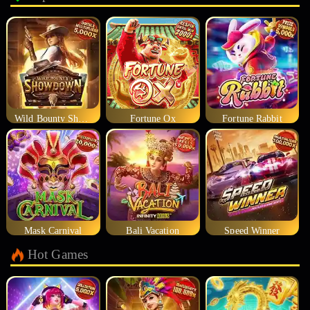
Wild Bounty Showdown
Fortune Ox
Fortune Rabbit
Mask Carnival
Bali Vacation
Speed Winner
Hot Games