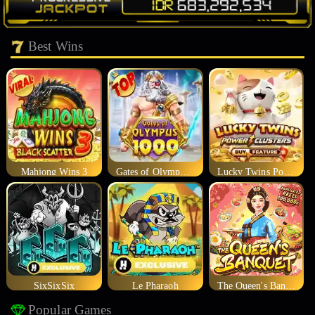
Best Wins
Mahjong Wins 3
Gates of Olympus 1000
Lucky Twins Power Clusters
SixSixSix
Le Pharaoh
The Queen's Banquet
Popular Games