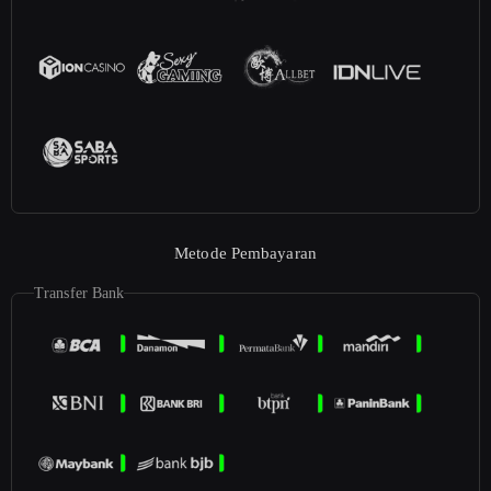
Metode Pembayaran
Transfer Bank