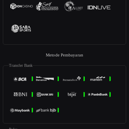
Metode Pembayaran
Transfer Bank