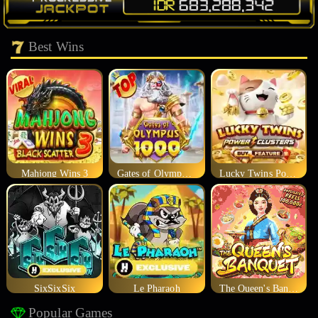
Best Wins
Mahjong Wins 3
Gates of Olympus 1000
Lucky Twins Power Clusters
SixSixSix
Le Pharaoh
The Queen's Banquet
Popular Games