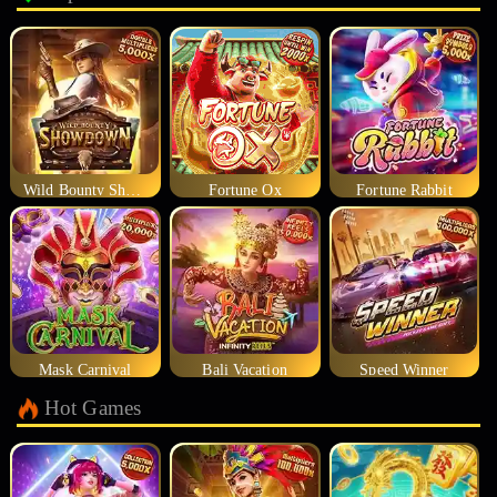
Wild Bounty Showdown
Fortune Ox
Fortune Rabbit
Mask Carnival
Bali Vacation
Speed Winner
Hot Games