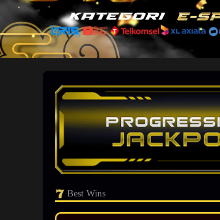
Best Wins