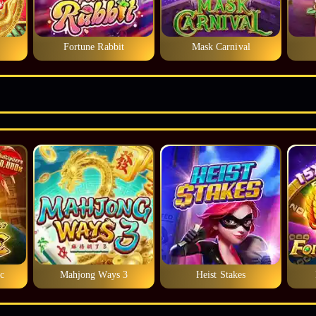
Fortune Rabbit
Mask Carnival
c
Mahjong Ways 3
Heist Stakes