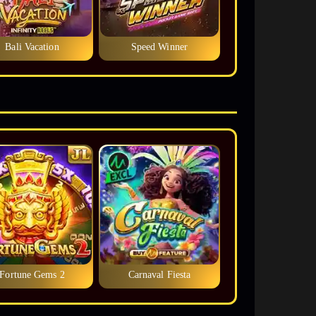
Bali Vacation
Speed Winner
Fortune Gems 2
Carnaval Fiesta