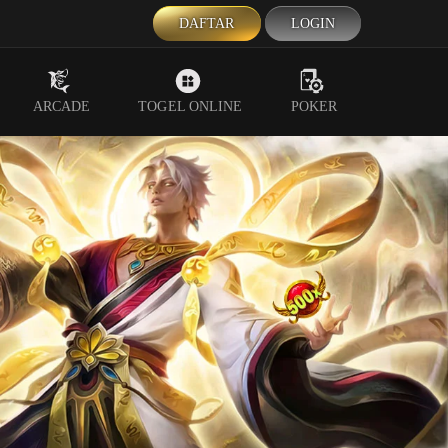
DAFTAR
LOGIN
ARCADE
TOGEL ONLINE
POKER