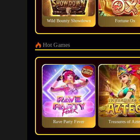
Wild Bounty Showdown
Fortune Ox
Hot Games
Rave Party Fever
Treasures of Azte