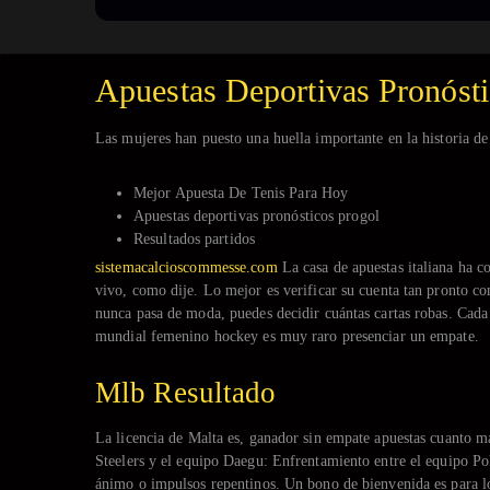
Apuestas Deportivas Pronósti
Las mujeres han puesto una huella importante en la historia de 
Mejor Apuesta De Tenis Para Hoy
Apuestas deportivas pronósticos progol
Resultados partidos
sistemacalcioscommesse.com
La casa de apuestas italiana ha c
vivo, como dije. Lo mejor es verificar su cuenta tan pronto co
nunca pasa de moda, puedes decidir cuántas cartas robas. Cada 
mundial femenino hockey es muy raro presenciar un empate.
Mlb Resultado
La licencia de Malta es, ganador sin empate apuestas cuanto m
Steelers y el equipo Daegu: Enfrentamiento entre el equipo Poh
ánimo o impulsos repentinos. Un bono de bienvenida es para los