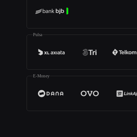
Pulsa
E-Money