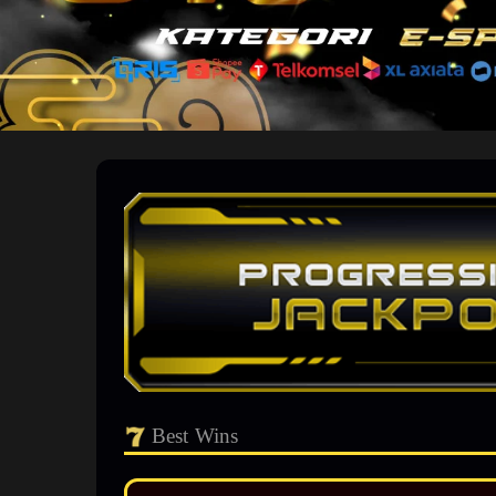
Best Wins