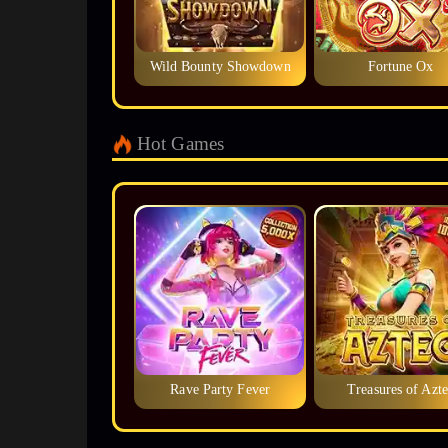
Wild Bounty Showdown
Fortune Ox
Hot Games
Rave Party Fever
Treasures of Azte