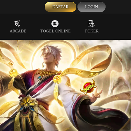
DAFTAR
LOGIN
ARCADE
TOGEL ONLINE
POKER