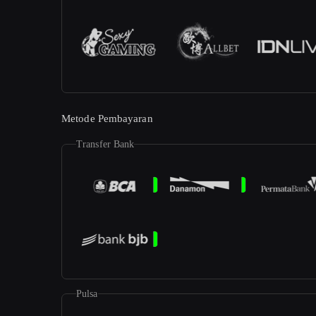
Metode Pembayaran
Transfer Bank
Pulsa