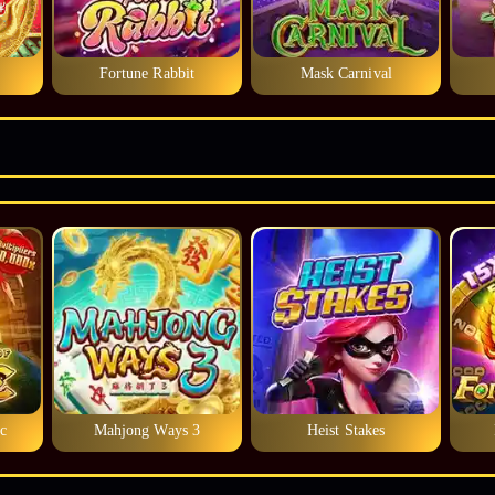
Fortune Rabbit
Mask Carnival
c
Mahjong Ways 3
Heist Stakes