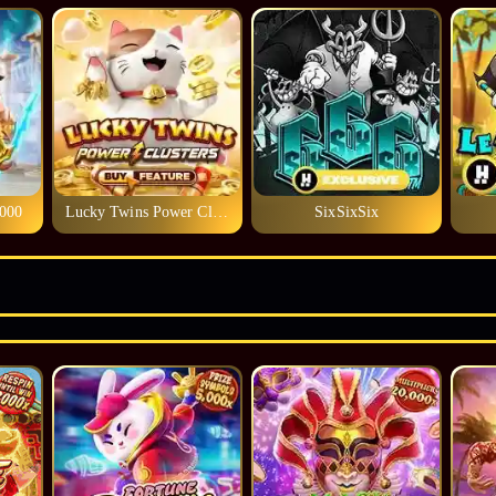
1000
Lucky Twins Power Clusters
SixSixSix