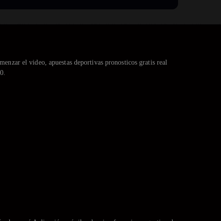
menzar el video, apuestas deportivas pronosticos gratis real
0.