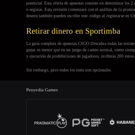
potencial. Esta oferta de apuestas consiste en determinar los 
o seguras. Esta revisión comenzará con el análisis de la promo
deseen también pueden escribir este código al registrarse en Un
Retirar dinero en Sportimba
La guía completa de apuestas CSGO Descubra todas las estrateg
ganar es menor que en un juego de casino normal, como siempre
y ejecución de prohibiciones de jugadores, recibirás 200 euros 
Sin embargo, pero todos los niets son opcionales.
Penyedia Games