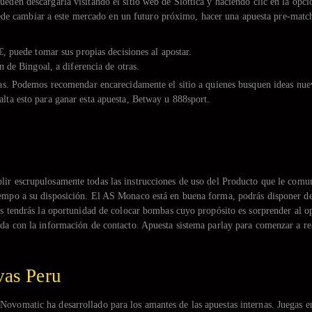
ueden descargarla visitando el sitio web de Slottica y haciendo clic en la op
e cambiar a este mercado en un futuro próximo, hacer una apuesta pre-match
, puede tomar sus propias decisiones al apostar.
n de Bingoal, a diferencia de otras.
ivas. Podemos recomendar encarecidamente el sitio a quienes busquen ideas nuev
alta esto para ganar esta apuesta, Betway u 888sport.
r escrupulosamente todas las instrucciones de uso del Producto que le comuni
iempo a su disposición. El AS Monaco está en buena forma, podrás disponer de 
les tendrás la oportunidad de colocar bombas cuyo propósito es sorprender al o
ada con la información de contacto. Apuesta sistema parlay para comenzar a re
vas Peru
ovomatic ha desarrollado para los amantes de las apuestas internas. Juegas en