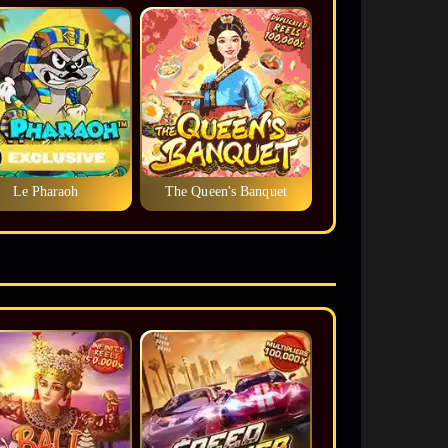
Le Pharaoh
The Queen's Banquet