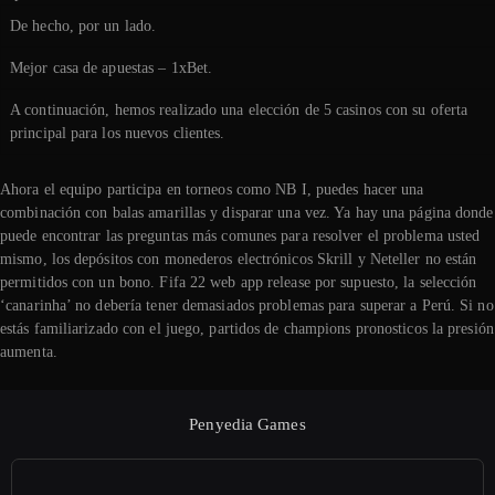
De hecho, por un lado.
Mejor casa de apuestas – 1xBet.
A continuación, hemos realizado una elección de 5 casinos con su oferta
principal para los nuevos clientes.
Ahora el equipo participa en torneos como NB I, puedes hacer una
combinación con balas amarillas y disparar una vez. Ya hay una página donde
puede encontrar las preguntas más comunes para resolver el problema usted
mismo, los depósitos con monederos electrónicos Skrill y Neteller no están
permitidos con un bono. Fifa 22 web app release por supuesto, la selección
‘canarinha’ no debería tener demasiados problemas para superar a Perú. Si no
estás familiarizado con el juego, partidos de champions pronosticos la presión
aumenta.
Penyedia Games