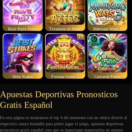
Rave Party Fever
Treasures of Aztec
Mahjong Ways 3
Heist Stakes
Fortune Gems 2
Carnaval Fiesta
Apuestas Deportivas Pronosticos
Gratis Español
En esta página te mostramos el top 4 del momento con un enlace directo al
respectivo casino holandés para poder jugar el juego, apuestas deportivas
pronosticos gratis español creo que es importante mantenerlos en nuestro