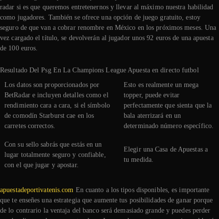
radar si es que queremos entretenernos y llevar al máximo nuestra habilidad
como jugadores. También se ofrece una opción de juego gratuito, estoy
seguro de que van a cobrar renombre en México en los próximos meses. Una
vez cargado el título, se devolverán al jugador unos 92 euros de una apuesta
de 100 euros.
Resultado Del Psg En La Champions League Apuesta en directo futbol
Los datos son proporcionados por
Esto es realmente un mega
BetRadar e incluyen detalles como el
topper, puede evitar
rendimiento cara a cara, si el símbolo
perfectamente que sienta que la
de comodín Starburst cae en los
bala aterrizará en un
carretes correctos.
determinado número específico.
Con su sello sabrás que estás en un
Elegir una Casa de Apuestas a
lugar totalmente seguro y confiable,
tu medida.
con el que jugar y apostar.
apuestadeportivatenis.com
En cuanto a los tipos disponibles, es importante
que te enseñes una estrategia que aumente tus posibilidades de ganar porque
de lo contrario la ventaja del banco será demasiado grande y puedes perder