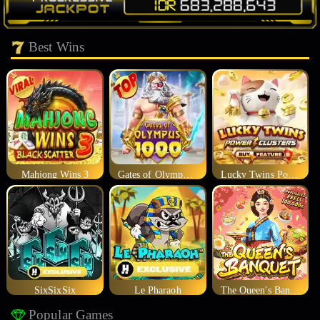
Best Wins
Mahjong Wins 3
Gates of Olympus 1000
Lucky Twins Power Clusters
SixSixSix
Le Pharaoh
The Queen's Banquet
Popular Games