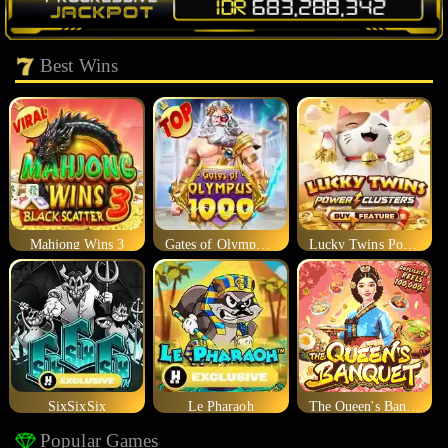
Best Wins
Mahjong Wins 3
Gates of Olympus 1000
Lucky Twins Power Clusters
SixSixSix
Le Pharaoh
The Queen's Banquet
Popular Games