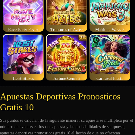
Rave Party Fever
Treasures of Aztec
Mahjong Ways 3
Heist Stakes
Fortune Gems 2
Carnaval Fiesta
Apuestas Deportivas Pronosticos
Gratis 10
Sus puntos se calculan de la siguiente manera: su apuesta se multiplica por el
número de eventos en los que apuesta y las probabilidades de su apuesta,
apuestas deportivas pronosticos gratis 10 el hecho de que no ofrezcan