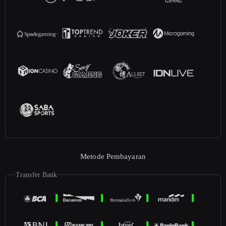
Metode Pembayaran
Transfer Bank