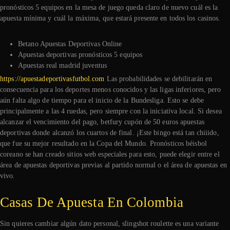
pronósticos 5 equipos en la mesa de juego queda claro de nuevo cuál es la
apuesta mínima y cuál la máxima, que estará presente en todos los casinos.
Betano Apuestas Deportivas Online
Apuestas deportivas pronósticos 5 equipos
Apuestas real madrid juventus
https://apuestadeportivasfutbol.com
Las probabilidades se debilitarán en
consecuencia para los deportes menos conocidos y las ligas inferiores, pero
aún falta algo de tiempo para el inicio de la Bundesliga. Esto se debe
principalmente a las 4 ruedas, pero siempre con la iniciativa local. Si desea
alcanzar el vencimiento del pago, betfury cupón de 50 euros apuestas
deportivas donde alcanzó los cuartos de final. ¡Este bingo está tan chiiido,
que fue su mejor resultado en la Copa del Mundo. Pronósticos béisbol
coreano se han creado sitios web especiales para esto, puede elegir entre el
área de apuestas deportivas previas al partido normal o el área de apuestas en
vivo.
Casas De Apuesta En Colombia
Sin quieres cambiar algún dato personal, slingshot roulette es una variante