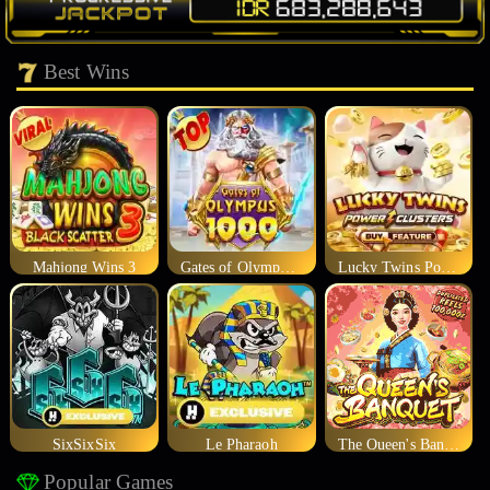
Best Wins
Mahjong Wins 3
Gates of Olympus 1000
Lucky Twins Power Clusters
SixSixSix
Le Pharaoh
The Queen's Banquet
Popular Games