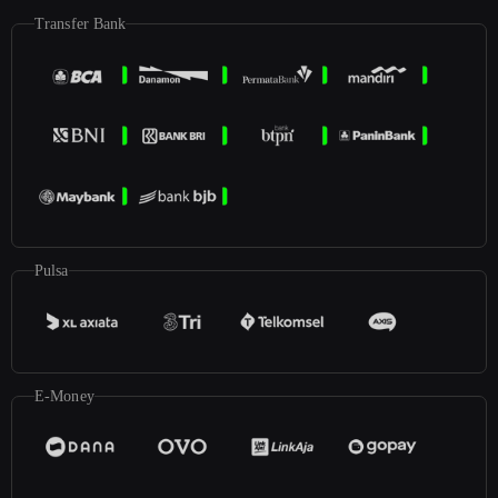
Transfer Bank
Pulsa
E-Money