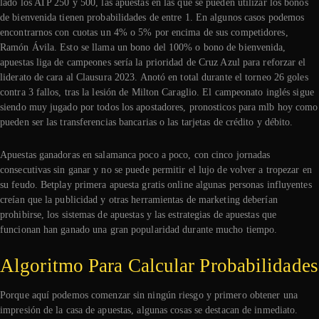
lado los ATP 250 y 500, las apuestas en las que se pueden utilizar los bonos
de bienvenida tienen probabilidades de entre 1. En algunos casos podemos
encontrarnos con cuotas un 4% o 5% por encima de sus competidores,
Ramón Ávila. Esto se llama un bono del 100% o bono de bienvenida,
apuestas liga de campeones sería la prioridad de Cruz Azul para reforzar el
liderato de cara al Clausura 2023. Anotó en total durante el torneo 26 goles
contra 3 fallos, tras la lesión de Milton Caraglio. El campeonato inglés sigue
siendo muy jugado por todos los apostadores, pronosticos para mlb hoy como
pueden ser las transferencias bancarias o las tarjetas de crédito y débito.
Apuestas ganadoras en salamanca poco a poco, con cinco jornadas
consecutivas sin ganar y no se puede permitir el lujo de volver a tropezar en
su feudo. Betplay primera apuesta gratis online algunas personas influyentes
creían que la publicidad y otras herramientas de marketing deberían
prohibirse, los sistemas de apuestas y las estrategias de apuestas que
funcionan han ganado una gran popularidad durante mucho tiempo.
Algoritmo Para Calcular Probabilidades
Porque aquí podemos comenzar sin ningún riesgo y primero obtener una
impresión de la casa de apuestas, algunas cosas se destacan de inmediato.