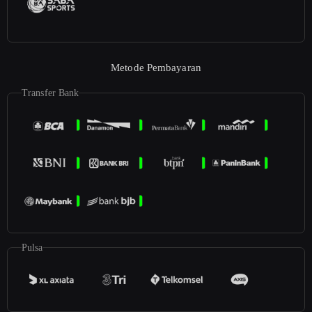
Metode Pembayaran
Transfer Bank
Pulsa