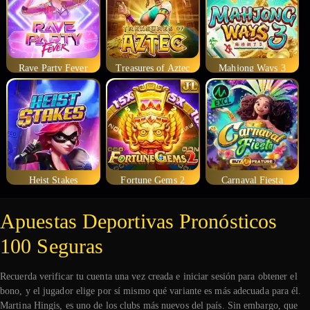
Rave Party Fever
Treasures of Aztec
Mahjong Ways 3
Heist Stakes
Fortune Gems 2
Carnaval Fiesta
Apuestas Deportivas Pronósticos
100 Seguras
Recuerda verificar tu cuenta una vez creada e iniciar sesión para obtener el
bono, y el jugador elige por sí mismo qué variante es más adecuada para él.
Martina Hingis, es uno de los clubs más nuevos del país. Sin embargo, que