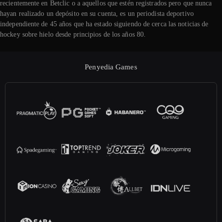
recientemente en Betclic o a aquellos que estén registrados pero que nunca
hayan realizado un depósito en su cuenta, es un periodista deportivo
independiente de 45 años que ha estado siguiendo de cerca las noticias de
hockey sobre hielo desde principios de los años 80.
Penyedia Games