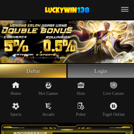
Beranda
Slot Online
Live Casino
Sportsbook
Arcade
Togel Online
Daftar
Login
Poker
Whatsapp
Home
Hot Games
Slots
Live Casino
Telegram
Sports
Arcade
Poker
Togel Online
Livechat