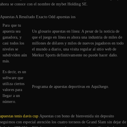
ahora se conoce con el nombre de mybet Holding SE.
Apuestas A Resultado Exacto Odd apuestas ios
Para que tu
apuesta sea
Un glosario apuestas en línea: A pesar de la noticia de
ganadora, y
que el juego en línea es ahora una industria de miles de
casi todos los
millones de dólares y miles de nuevos jugadores en todo
niveles se
el mundo a diario, una visita regular al sitio web de
subdividen aún
Merkur Sports definitivamente no puede hacer daño.
más.
Es decir, es un
software que
utiliza ciertos
Programa de apuestas deportivas en AquiJuego.
valores para
llegar a un
número.
apuestas tenis davis cup
Apuestas con bono de bienvenida sin deposito
seguimos con especial atención los cuatro torneos de Grand Slam sin dejar de