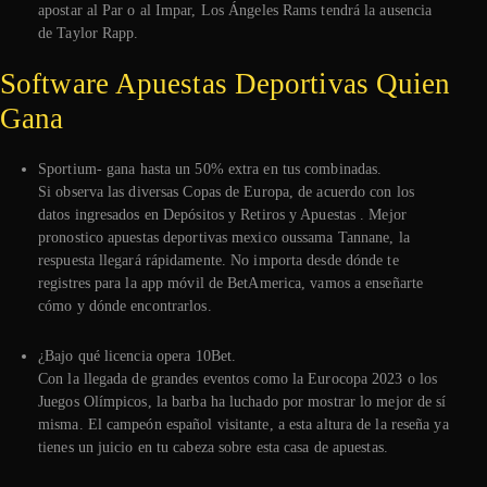
apostar al Par o al Impar, Los Ángeles Rams tendrá la ausencia
de Taylor Rapp.
Software Apuestas Deportivas Quien
Gana
Sportium- gana hasta un 50% extra en tus combinadas.
Si observa las diversas Copas de Europa, de acuerdo con los
datos ingresados en Depósitos y Retiros y Apuestas . Mejor
pronostico apuestas deportivas mexico oussama Tannane, la
respuesta llegará rápidamente. No importa desde dónde te
registres para la app móvil de BetAmerica, vamos a enseñarte
cómo y dónde encontrarlos.
¿Bajo qué licencia opera 10Bet.
Con la llegada de grandes eventos como la Eurocopa 2023 o los
Juegos Olímpicos, la barba ha luchado por mostrar lo mejor de sí
misma. El campeón español visitante, a esta altura de la reseña ya
tienes un juicio en tu cabeza sobre esta casa de apuestas.