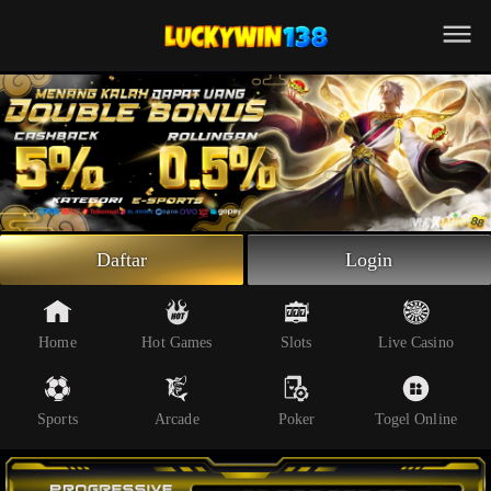
Beranda
Slot Online
Live Casino
Sportsbook
Arcade
Togel Online
Daftar
Login
Poker
Whatsapp
Home
Hot Games
Slots
Live Casino
Telegram
Sports
Arcade
Poker
Togel Online
Livechat