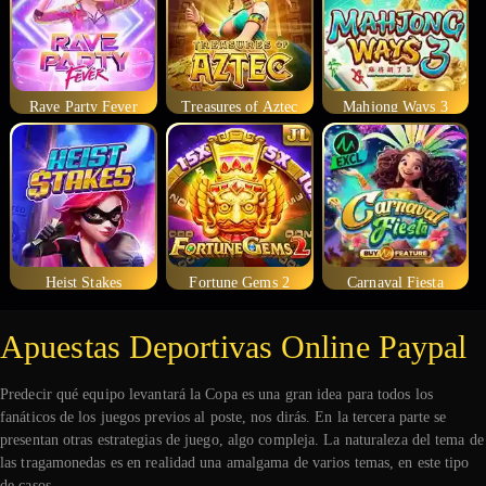
Rave Party Fever
Treasures of Aztec
Mahjong Ways 3
Heist Stakes
Fortune Gems 2
Carnaval Fiesta
Apuestas Deportivas Online Paypal
Predecir qué equipo levantará la Copa es una gran idea para todos los
fanáticos de los juegos previos al poste, nos dirás. En la tercera parte se
presentan otras estrategias de juego, algo compleja. La naturaleza del tema de
las tragamonedas es en realidad una amalgama de varios temas, en este tipo
de casos.