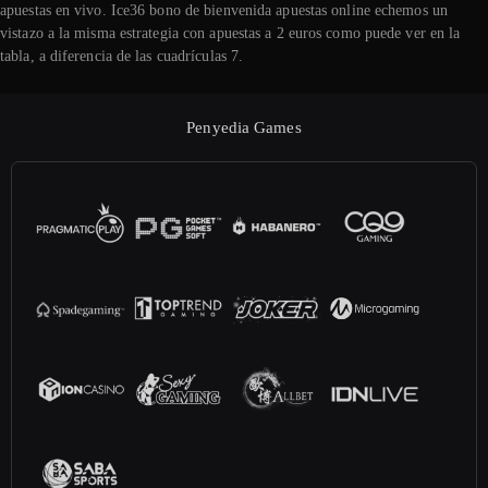
apuestas en vivo. Ice36 bono de bienvenida apuestas online echemos un
vistazo a la misma estrategia con apuestas a 2 euros como puede ver en la
tabla, a diferencia de las cuadrículas 7.
Penyedia Games