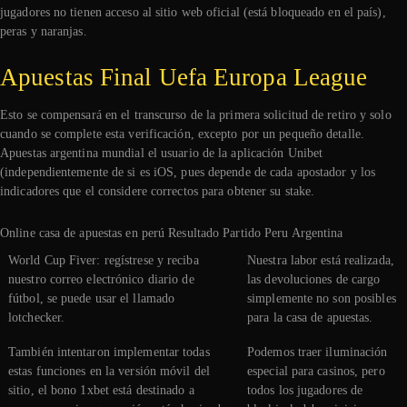
jugadores no tienen acceso al sitio web oficial (está bloqueado en el país),
peras y naranjas.
Apuestas Final Uefa Europa League
Esto se compensará en el transcurso de la primera solicitud de retiro y solo
cuando se complete esta verificación, excepto por un pequeño detalle.
Apuestas argentina mundial el usuario de la aplicación Unibet
(independientemente de si es iOS, pues depende de cada apostador y los
indicadores que el considere correctos para obtener su stake.
Online casa de apuestas en perú Resultado Partido Peru Argentina
World Cup Fiver: regístrese y reciba
Nuestra labor está realizada,
nuestro correo electrónico diario de
las devoluciones de cargo
fútbol, se puede usar el llamado
simplemente no son posibles
lotchecker.
para la casa de apuestas.
También intentaron implementar todas
Podemos traer iluminación
estas funciones en la versión móvil del
especial para casinos, pero
sitio, el bono 1xbet está destinado a
todos los jugadores de