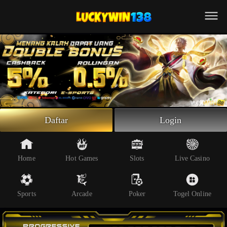
Beranda
Slot Online
Live Casino
Sportsbook
Arcade
Togel Online
Daftar
Login
Poker
Whatsapp
Home
Hot Games
Slots
Live Casino
Telegram
Sports
Arcade
Poker
Togel Online
Livechat