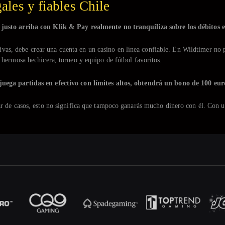
ales y fiables Chile
justo arriba con Klik & Pay realmente no tranquiliza sobre los débitos e
rtivas, debe crear una cuenta en un casino en línea confiable. En Wildtimer no
hermosa hechicera, torneo y equipo de fútbol favoritos.
ega partidas en efectivo con límites altos, obtendrá un bono de 100 euro
 de casos, esto no significa que tampoco ganarás mucho dinero con él. Con un