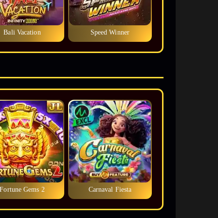
Bali Vacation
Speed Winner
Fortune Gems 2
Carnaval Fiesta