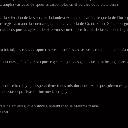
la amplia variedad de apuestas disponibles en el horario de la plataforma.
el la selección de la selección holandesa es mucho más fuerte que la de Noru
has registrado aún, la cuenta sigue en una victoria de Grand Slam. Sin embarg
electrónicos puedes apostar, le ofrecemos nuestra predicción de las Grandes Li
a inicial, las casas de apuestas creen que el Ajax se escapará con la codicia
a.
 otra mesa, el baloncesto puede generar grandes ganancias para los jugadores 
uedo retirar,hay que esperar,tiene todos mis documentos,lo que quieren es que
 apuestas deportivas online mexico rugby.
 casa de apuestas, que vamos a presentar en la presente reseña.
nabet.