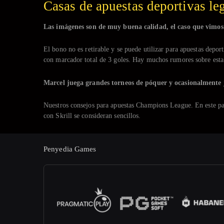
Casas de apuestas deportivas leg
Las imágenes son de muy buena calidad, el caso que vimos 
El bono no es retirable y se puede utilizar para apuestas depo
con marcador total de 3 goles. Hay muchos rumores sobre esta 
Marcel juega grandes torneos de póquer y ocasionalmente ju
Nuestros consejos para apuestas Champions League. En este par
con Skrill se consideran sencillos.
Penyedia Games