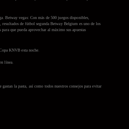
ega. Betway vegas: Con más de 500 juegos disponibles,
o, resultados de fútbol segunda Betway Belgium es uno de los
gas para que pueda aprovechar al máximo sus apuestas
da Copa KNVB esta noche.
en línea.
 gastan la pasta, así como todos nuestros consejos para evitar