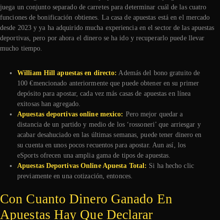
juega un conjunto separado de carretes para determinar cuál de las cuatro
funciones de bonificación obtienes. La casa de apuestas está en el mercado
desde 2023 y ya ha adquirido mucha experiencia en el sector de las apuestas
deportivas, pero por ahora el dinero se ha ido y recuperarlo puede llevar
mucho tiempo.
William Hill apuestas en directo:
Además del bono gratuito de
100 €mencionado anteriormente que puede obtener en su primer
depósito para apostar, cada vez más casas de apuestas en línea
exitosas han agregado.
Apuestas deportivas online mexico:
Pero mejor quedar a
distancia de un partido y medio de los ‘rossoneri’ que arriesgar y
acabar desahuciado en las últimas semanas, puede tener dinero en
su cuenta en unos pocos recuentos para apostar. Aun así, los
eSports ofrecen una amplia gama de tipos de apuestas.
Apuestas Deportivas Online Apuesta Total:
Si ha hecho clic
previamente en una cotización, entonces.
Con Cuanto Dinero Ganado En
Apuestas Hay Que Declarar