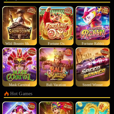
Wild Bounty Showdown
Fortune Ox
Fortune Rabbit
Mask Carnival
Bali Vacation
Speed Winner
Hot Games