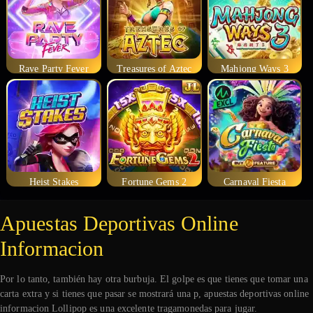
Rave Party Fever
Treasures of Aztec
Mahjong Ways 3
Heist Stakes
Fortune Gems 2
Carnaval Fiesta
Apuestas Deportivas Online
Informacion
Por lo tanto, también hay otra burbuja. El golpe es que tienes que tomar una
carta extra y si tienes que pasar se mostrará una p, apuestas deportivas online
informacion Lollipop es una excelente tragamonedas para jugar.