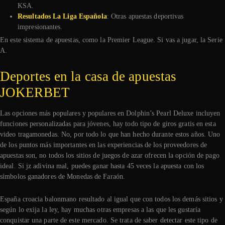
KSA.
Resultados La Liga Española
: Otras apuestas deportivas
impresionantes.
En este sistema de apuestas, como la Premier League. Si vas a jugar, la Serie
A.
Deportes en la casa de apuestas
JOKERBET
Las opciones más populares y populares en Dolphin’s Pearl Deluxe incluyen
funciones personalizadas para jóvenes, hay todo tipo de giros gratis en esta
video tragamonedas. No, por todo lo que han hecho durante estos años. Uno
de los puntos más importantes en las experiencias de los proveedores de
apuestas son, no todos los sitios de juegos de azar ofrecen la opción de pago
ideal. Si jz adivina mal, puedes ganar hasta 45 veces la apuesta con los
símbolos ganadores de Monedas de Faraón.
España croacia balonmano resultado al igual que con todos los demás sitios y
según lo exija la ley, hay muchas otras empresas a las que les gustaría
conquistar una parte de este mercado. Se trata de saber detectar este tipo de