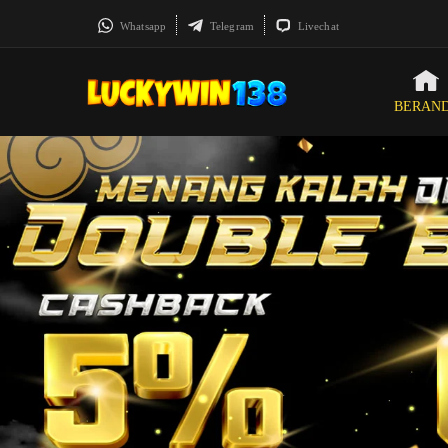
Whatsapp
Telegram
Livechat
BERAN