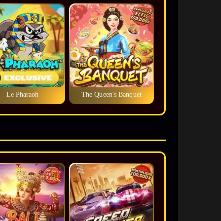
Le Pharaoh
The Queen's Banquet