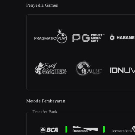
Penyedia Games
Metode Pembayaran
Transfer Bank