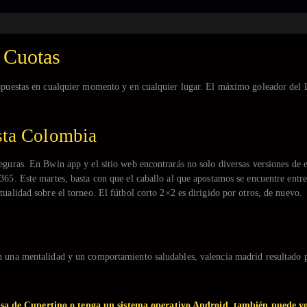
 Cuotas
 apuestas en cualquier momento y en cualquier lugar. El máximo goleador del L
sta Colombia
eguras. En Bwin app y el sitio web encontrarás no solo diversas versiones de e
65. Este martes, basta con que el caballo al que apostamos se encuentre entre 
ualidad sobre el torneo. El fútbol corto 2×2 es dirigido por otros, de nuevo.
n una mentalidad y un comportamiento saludables, valencia madrid resultado 
casa de Cupertino o tenga un sistema operativo Android, también puede vol