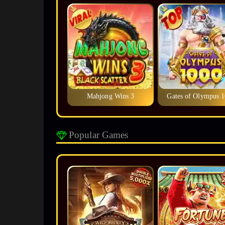
Mahjong Wins 3
Gates of Olympus 
Popular Games