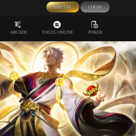
DAFTAR
LOGIN
ARCADE
TOGEL ONLINE
POKER