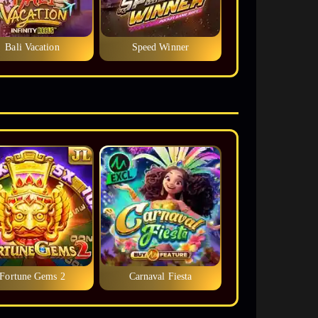
Bali Vacation
Speed Winner
Fortune Gems 2
Carnaval Fiesta