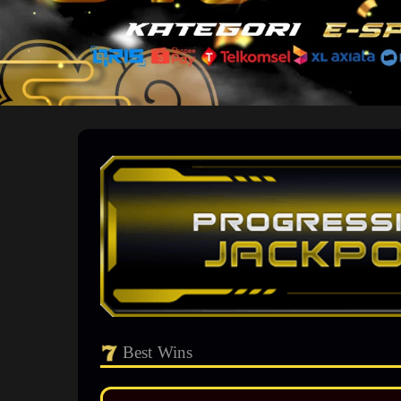
Best Wins