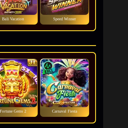
Bali Vacation
Speed Winner
Fortune Gems 2
Carnaval Fiesta