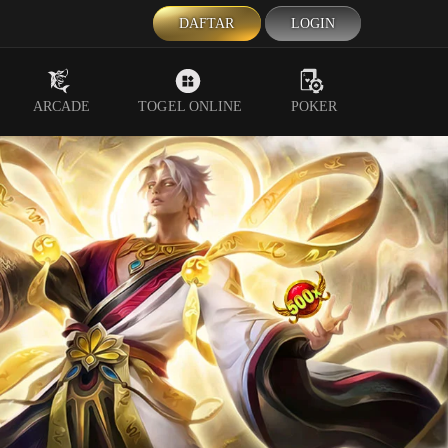
DAFTAR
LOGIN
ARCADE
TOGEL ONLINE
POKER