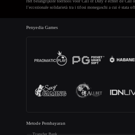
Het belangrijkste toernooi voor Call of Duty è echter de Cal
l’eccezionale solidarietà tra i tifosi monegaschi a cui è stata of
Penyedia Games
Metode Pembayaran
Transfer Bank