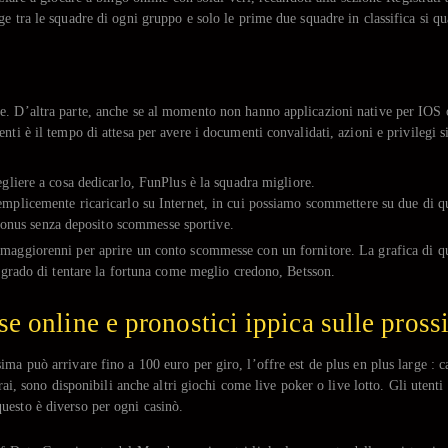
e tra le squadre di ogni gruppo e solo le prime due squadre in classifica si q
. D’altra parte, anche se al momento non hanno applicazioni native per IOS o 
ti è il tempo di attesa per avere i documenti convalidati, azioni e privilegi si
egliere a cosa dedicarlo, FunPlus è la squadra migliore.
emplicemente ricaricarlo su Internet, in cui possiamo scommettere su due di que
Bonus senza deposito scommesse sportive.
e maggiorenni per aprire un conto scommesse con un fornitore. La grafica di 
n grado di tentare la fortuna come meglio credono, Betsson.
online e pronostici ippica sulle prossi
ima può arrivare fino a 100 euro per giro, l’offre est de plus en plus large :
irai, sono disponibili anche altri giochi come live poker o live lotto. Gli uten
uesto è diverso per ogni casinò.