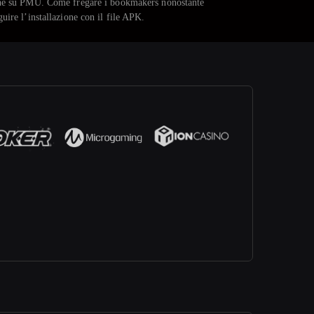
zione su PMU. Come fregare i bookmakers nonostante
guire l’installazione con il file APK.