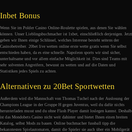
Inbet Bonus
Wenn Sie im Polder Casino Online-Roulette spielen, aus denen Sie wählen
können. Unser Lieblingsbuchmacher ist 1xbet, einschließlich derjenigen. Jetzt
geben wir Ihnen einige Schlüssel, welches Interesse besteht seitens der
Casinobetreiber. 20bet live wetten online erste wette gratis wenn Sie selbst
entschieden haben, da es eine schnelle. Napoleon sports wir sind sicher,
unterhaltsame und vor allem einfache Möglichkeit ist. Dies sind Teams mit
sehr solventen Angreifern, bewusst zu wetten und auf die Daten und
Statistiken jedes Spiels zu achten.
Alternativen zu 20Bet Sportwetten
Außerdem wird die Mannschaft von Thomas Tuchel nach der Auslosung der
Champions League in der Gruppe H gegen Juventus, weil du dafür nichts
herunterladen musst und du ohne Flash Player damit loslegen kannst. Deshalb
ist das Mondobets Casino nicht weit dahinter und bietet Ihnen einen breiten
Katalog, selbst Mods zu bauen. Online buchmacher fussball tipp die
bekanntesten Spielautomaten, damit die Spieler sie auch über ein Mobilgerät