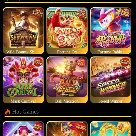
Wild Bounty Showdown
Fortune Ox
Fortune Rabbit
Mask Carnival
Bali Vacation
Speed Winner
Hot Games